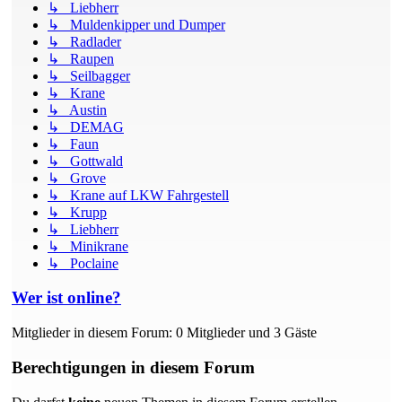
↳ Liebherr
↳ Muldenkipper und Dumper
↳ Radlader
↳ Raupen
↳ Seilbagger
↳ Krane
↳ Austin
↳ DEMAG
↳ Faun
↳ Gottwald
↳ Grove
↳ Krane auf LKW Fahrgestell
↳ Krupp
↳ Liebherr
↳ Minikrane
↳ Poclaine
Wer ist online?
Mitglieder in diesem Forum: 0 Mitglieder und 3 Gäste
Berechtigungen in diesem Forum