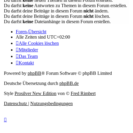
Du darfst
keine
neuen Themen in diesem Forum erstellen.
Du darfst
keine
Antworten zu Themen in diesem Forum erstellen.
Du darfst deine Beiträge in diesem Forum
nicht
ändern.
Du darfst deine Beiträge in diesem Forum
nicht
löschen.
Du darfst
keine
Dateianhänge in diesem Forum erstellen.
Foren-Übersicht
Alle Zeiten sind
UTC+02:00
Alle Cookies löschen
Mitglieder
Das Team
Kontakt
Powered by
phpBB
® Forum Software © phpBB Limited
Deutsche Übersetzung durch
phpBB.de
Style
Prosilver New Edition
von ©
Fred Rimbert
Datenschutz
|
Nutzungsbedingungen