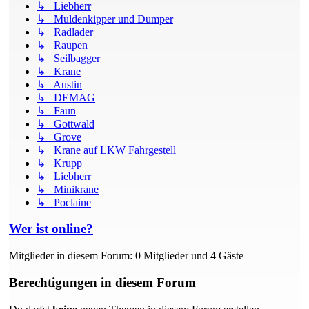
↳ Liebherr
↳ Muldenkipper und Dumper
↳ Radlader
↳ Raupen
↳ Seilbagger
↳ Krane
↳ Austin
↳ DEMAG
↳ Faun
↳ Gottwald
↳ Grove
↳ Krane auf LKW Fahrgestell
↳ Krupp
↳ Liebherr
↳ Minikrane
↳ Poclaine
Wer ist online?
Mitglieder in diesem Forum: 0 Mitglieder und 4 Gäste
Berechtigungen in diesem Forum