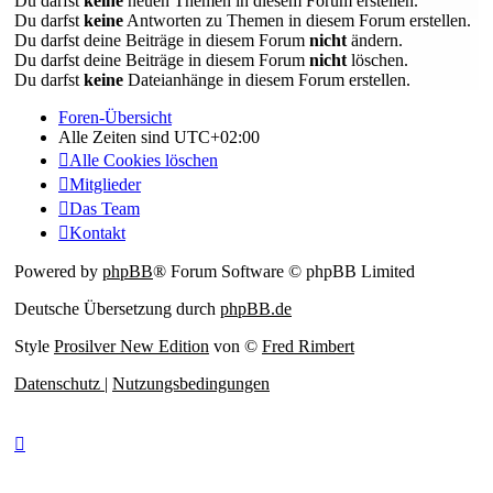
Du darfst
keine
neuen Themen in diesem Forum erstellen.
Du darfst
keine
Antworten zu Themen in diesem Forum erstellen.
Du darfst deine Beiträge in diesem Forum
nicht
ändern.
Du darfst deine Beiträge in diesem Forum
nicht
löschen.
Du darfst
keine
Dateianhänge in diesem Forum erstellen.
Foren-Übersicht
Alle Zeiten sind
UTC+02:00
Alle Cookies löschen
Mitglieder
Das Team
Kontakt
Powered by
phpBB
® Forum Software © phpBB Limited
Deutsche Übersetzung durch
phpBB.de
Style
Prosilver New Edition
von ©
Fred Rimbert
Datenschutz
|
Nutzungsbedingungen