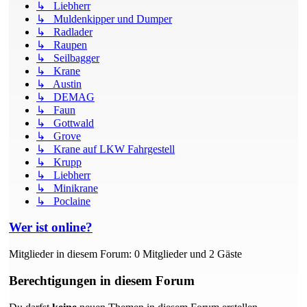
↳ Liebherr
↳ Muldenkipper und Dumper
↳ Radlader
↳ Raupen
↳ Seilbagger
↳ Krane
↳ Austin
↳ DEMAG
↳ Faun
↳ Gottwald
↳ Grove
↳ Krane auf LKW Fahrgestell
↳ Krupp
↳ Liebherr
↳ Minikrane
↳ Poclaine
Wer ist online?
Mitglieder in diesem Forum: 0 Mitglieder und 2 Gäste
Berechtigungen in diesem Forum