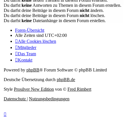
Du darfst
keine
neuen Themen in diesem Forum erstellen.
Du darfst
keine
Antworten zu Themen in diesem Forum erstellen.
Du darfst deine Beiträge in diesem Forum
nicht
ändern.
Du darfst deine Beiträge in diesem Forum
nicht
löschen.
Du darfst
keine
Dateianhänge in diesem Forum erstellen.
Foren-Übersicht
Alle Zeiten sind
UTC+02:00
Alle Cookies löschen
Mitglieder
Das Team
Kontakt
Powered by
phpBB
® Forum Software © phpBB Limited
Deutsche Übersetzung durch
phpBB.de
Style
Prosilver New Edition
von ©
Fred Rimbert
Datenschutz
|
Nutzungsbedingungen