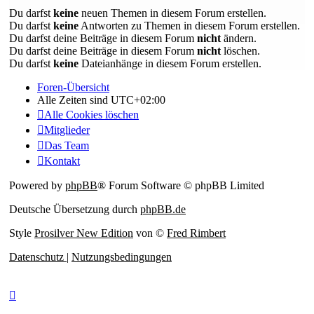
Du darfst
keine
neuen Themen in diesem Forum erstellen.
Du darfst
keine
Antworten zu Themen in diesem Forum erstellen.
Du darfst deine Beiträge in diesem Forum
nicht
ändern.
Du darfst deine Beiträge in diesem Forum
nicht
löschen.
Du darfst
keine
Dateianhänge in diesem Forum erstellen.
Foren-Übersicht
Alle Zeiten sind
UTC+02:00
Alle Cookies löschen
Mitglieder
Das Team
Kontakt
Powered by
phpBB
® Forum Software © phpBB Limited
Deutsche Übersetzung durch
phpBB.de
Style
Prosilver New Edition
von ©
Fred Rimbert
Datenschutz
|
Nutzungsbedingungen