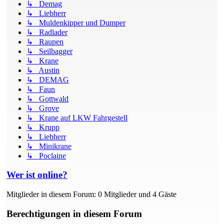
↳ Demag
↳ Liebherr
↳ Muldenkipper und Dumper
↳ Radlader
↳ Raupen
↳ Seilbagger
↳ Krane
↳ Austin
↳ DEMAG
↳ Faun
↳ Gottwald
↳ Grove
↳ Krane auf LKW Fahrgestell
↳ Krupp
↳ Liebherr
↳ Minikrane
↳ Poclaine
Wer ist online?
Mitglieder in diesem Forum: 0 Mitglieder und 4 Gäste
Berechtigungen in diesem Forum