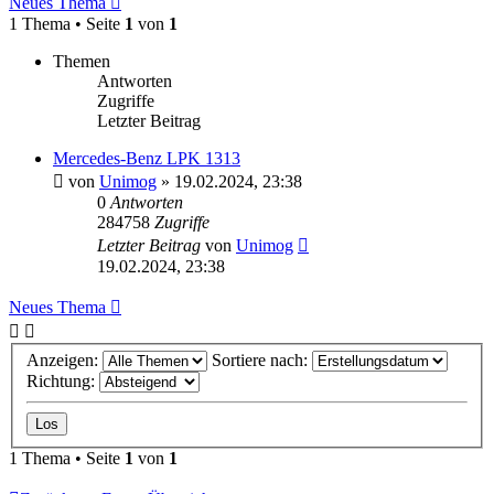
Neues Thema
1 Thema • Seite
1
von
1
Themen
Antworten
Zugriffe
Letzter Beitrag
Mercedes-Benz LPK 1313
von
Unimog
»
19.02.2024, 23:38
0
Antworten
284758
Zugriffe
Letzter Beitrag
von
Unimog
19.02.2024, 23:38
Neues Thema
Anzeigen:
Sortiere nach:
Richtung:
1 Thema • Seite
1
von
1