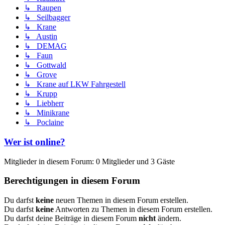
↳ Raupen
↳ Seilbagger
↳ Krane
↳ Austin
↳ DEMAG
↳ Faun
↳ Gottwald
↳ Grove
↳ Krane auf LKW Fahrgestell
↳ Krupp
↳ Liebherr
↳ Minikrane
↳ Poclaine
Wer ist online?
Mitglieder in diesem Forum: 0 Mitglieder und 3 Gäste
Berechtigungen in diesem Forum
Du darfst
keine
neuen Themen in diesem Forum erstellen.
Du darfst
keine
Antworten zu Themen in diesem Forum erstellen.
Du darfst deine Beiträge in diesem Forum
nicht
ändern.