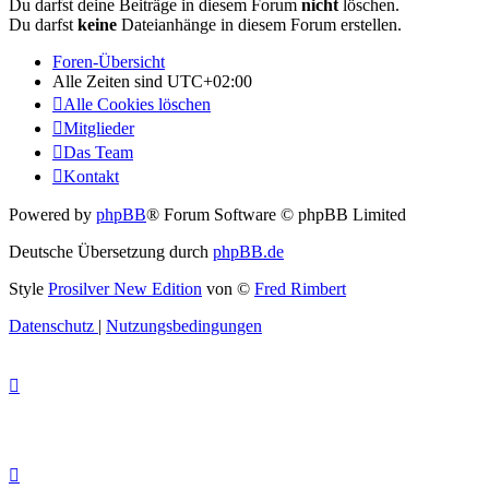
Du darfst deine Beiträge in diesem Forum
nicht
löschen.
Du darfst
keine
Dateianhänge in diesem Forum erstellen.
Foren-Übersicht
Alle Zeiten sind
UTC+02:00
Alle Cookies löschen
Mitglieder
Das Team
Kontakt
Powered by
phpBB
® Forum Software © phpBB Limited
Deutsche Übersetzung durch
phpBB.de
Style
Prosilver New Edition
von ©
Fred Rimbert
Datenschutz
|
Nutzungsbedingungen