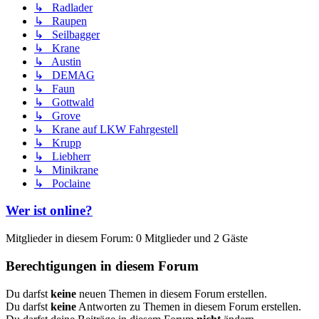
↳ Radlader
↳ Raupen
↳ Seilbagger
↳ Krane
↳ Austin
↳ DEMAG
↳ Faun
↳ Gottwald
↳ Grove
↳ Krane auf LKW Fahrgestell
↳ Krupp
↳ Liebherr
↳ Minikrane
↳ Poclaine
Wer ist online?
Mitglieder in diesem Forum: 0 Mitglieder und 2 Gäste
Berechtigungen in diesem Forum
Du darfst
keine
neuen Themen in diesem Forum erstellen.
Du darfst
keine
Antworten zu Themen in diesem Forum erstellen.