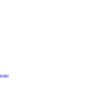
erliet