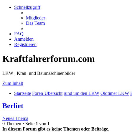
Schnellzugriff
Mitglieder
Das Team
FAQ
Anmelden
Registrieren
Kraftfahrerforum.com
LKW-, Kran- und Baumaschinenbilder
Zum Inhalt
Startseite
Foren-Übersicht
rund um den LKW
Oldtimer LKW
B
Berliet
Neues Thema
0 Themen • Seite
1
von
1
In diesem Forum gibt es keine Themen oder Beiträge.