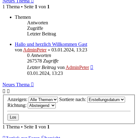
Neues Thema
1 Thema • Seite
1
von
1
Themen
Antworten
Zugriffe
Letzter Beitrag
Hallo und herzlich Willkommen Gast
von
AdminPeter
»
03.01.2024, 13:23
0
Antworten
267578
Zugriffe
Letzter Beitrag
von
AdminPeter
03.01.2024, 13:23
Neues Thema
Anzeigen:
Sortiere nach:
Richtung:
1 Thema • Seite
1
von
1