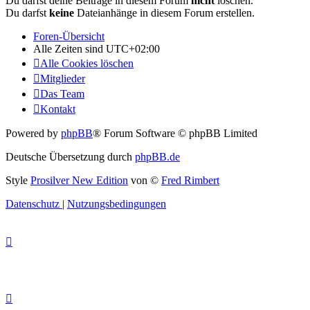
Du darfst deine Beiträge in diesem Forum
nicht
löschen.
Du darfst
keine
Dateianhänge in diesem Forum erstellen.
Foren-Übersicht
Alle Zeiten sind
UTC+02:00
Alle Cookies löschen
Mitglieder
Das Team
Kontakt
Powered by
phpBB
® Forum Software © phpBB Limited
Deutsche Übersetzung durch
phpBB.de
Style
Prosilver New Edition
von ©
Fred Rimbert
Datenschutz
|
Nutzungsbedingungen