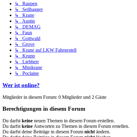
↳ Raupen
↳ Seilbagger
↳ Krane
↳ Austin
↳ DEMAG
↳ Faun
↳ Gottwald
↳ Grove
↳ Krane auf LKW Fahrgestell
↳ Krupp
↳ Liebherr
↳ Minikrane
↳ Poclaine
Wer ist online?
Mitglieder in diesem Forum: 0 Mitglieder und 2 Gäste
Berechtigungen in diesem Forum
Du darfst
keine
neuen Themen in diesem Forum erstellen.
Du darfst
keine
Antworten zu Themen in diesem Forum erstellen.
Du darfst deine Beiträge in diesem Forum
nicht
ändern.