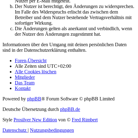
Nutzer per E-Mail mitgeteilt.
Der Nutzer ist berechtigt, den Änderungen zu widersprechen.
Im Falle des Widerspruchs erlischt das zwischen dem
Betreiber und dem Nutzer bestehende Vertragsverhältnis mit
sofortiger Wirkung.
Die Änderungen gelten als anerkannt und verbindlich, wenn
der Nutzer den Änderungen zugestimmt hat.
Informationen über den Umgang mit deinen persönlichen Daten
sind in der Datenschutzerklärung enthalten.
Foren-Übersicht
Alle Zeiten sind
UTC+02:00
Alle Cookies löschen
Mitglieder
Das Team
Kontakt
Powered by
phpBB
® Forum Software © phpBB Limited
Deutsche Übersetzung durch
phpBB.de
Style
Prosilver New Edition
von ©
Fred Rimbert
Datenschutz
|
Nutzungsbedingungen