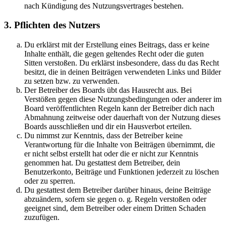
nach Kündigung des Nutzungsvertrages bestehen.
3. Pflichten des Nutzers
Du erklärst mit der Erstellung eines Beitrags, dass er keine
Inhalte enthält, die gegen geltendes Recht oder die guten
Sitten verstoßen. Du erklärst insbesondere, dass du das Recht
besitzt, die in deinen Beiträgen verwendeten Links und Bilder
zu setzen bzw. zu verwenden.
Der Betreiber des Boards übt das Hausrecht aus. Bei
Verstößen gegen diese Nutzungsbedingungen oder anderer im
Board veröffentlichten Regeln kann der Betreiber dich nach
Abmahnung zeitweise oder dauerhaft von der Nutzung dieses
Boards ausschließen und dir ein Hausverbot erteilen.
Du nimmst zur Kenntnis, dass der Betreiber keine
Verantwortung für die Inhalte von Beiträgen übernimmt, die
er nicht selbst erstellt hat oder die er nicht zur Kenntnis
genommen hat. Du gestattest dem Betreiber, dein
Benutzerkonto, Beiträge und Funktionen jederzeit zu löschen
oder zu sperren.
Du gestattest dem Betreiber darüber hinaus, deine Beiträge
abzuändern, sofern sie gegen o. g. Regeln verstoßen oder
geeignet sind, dem Betreiber oder einem Dritten Schaden
zuzufügen.