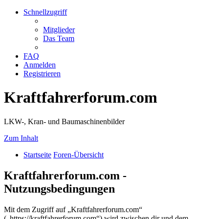
Schnellzugriff
Mitglieder
Das Team
FAQ
Anmelden
Registrieren
Kraftfahrerforum.com
LKW-, Kran- und Baumaschinenbilder
Zum Inhalt
Startseite
Foren-Übersicht
Kraftfahrerforum.com -
Nutzungsbedingungen
Mit dem Zugriff auf „Kraftfahrerforum.com“
(„https://kraftfahrerforum.com“) wird zwischen dir und dem