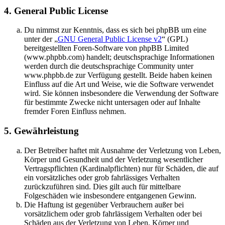
4. General Public License
Du nimmst zur Kenntnis, dass es sich bei phpBB um eine
unter der „
GNU General Public License v2
“ (GPL)
bereitgestellten Foren-Software von phpBB Limited
(www.phpbb.com) handelt; deutschsprachige Informationen
werden durch die deutschsprachige Community unter
www.phpbb.de zur Verfügung gestellt. Beide haben keinen
Einfluss auf die Art und Weise, wie die Software verwendet
wird. Sie können insbesondere die Verwendung der Software
für bestimmte Zwecke nicht untersagen oder auf Inhalte
fremder Foren Einfluss nehmen.
5. Gewährleistung
Der Betreiber haftet mit Ausnahme der Verletzung von Leben,
Körper und Gesundheit und der Verletzung wesentlicher
Vertragspflichten (Kardinalpflichten) nur für Schäden, die auf
ein vorsätzliches oder grob fahrlässiges Verhalten
zurückzuführen sind. Dies gilt auch für mittelbare
Folgeschäden wie insbesondere entgangenen Gewinn.
Die Haftung ist gegenüber Verbrauchern außer bei
vorsätzlichem oder grob fahrlässigem Verhalten oder bei
Schäden aus der Verletzung von Leben, Körper und