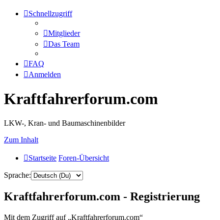
Schnellzugriff
Mitglieder
Das Team
FAQ
Anmelden
Kraftfahrerforum.com
LKW-, Kran- und Baumaschinenbilder
Zum Inhalt
Startseite
Foren-Übersicht
Sprache:
Kraftfahrerforum.com - Registrierung
Mit dem Zugriff auf „Kraftfahrerforum.com“