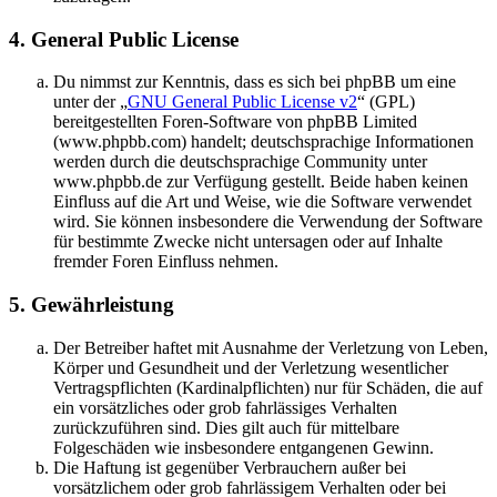
4. General Public License
Du nimmst zur Kenntnis, dass es sich bei phpBB um eine
unter der „
GNU General Public License v2
“ (GPL)
bereitgestellten Foren-Software von phpBB Limited
(www.phpbb.com) handelt; deutschsprachige Informationen
werden durch die deutschsprachige Community unter
www.phpbb.de zur Verfügung gestellt. Beide haben keinen
Einfluss auf die Art und Weise, wie die Software verwendet
wird. Sie können insbesondere die Verwendung der Software
für bestimmte Zwecke nicht untersagen oder auf Inhalte
fremder Foren Einfluss nehmen.
5. Gewährleistung
Der Betreiber haftet mit Ausnahme der Verletzung von Leben,
Körper und Gesundheit und der Verletzung wesentlicher
Vertragspflichten (Kardinalpflichten) nur für Schäden, die auf
ein vorsätzliches oder grob fahrlässiges Verhalten
zurückzuführen sind. Dies gilt auch für mittelbare
Folgeschäden wie insbesondere entgangenen Gewinn.
Die Haftung ist gegenüber Verbrauchern außer bei
vorsätzlichem oder grob fahrlässigem Verhalten oder bei