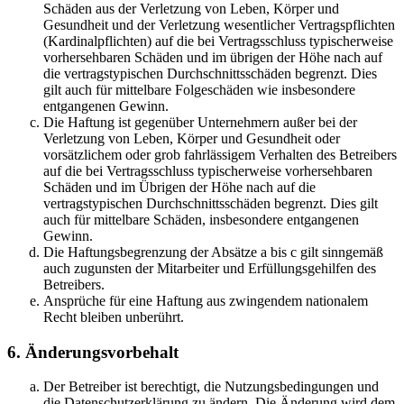
Schäden aus der Verletzung von Leben, Körper und
Gesundheit und der Verletzung wesentlicher Vertragspflichten
(Kardinalpflichten) auf die bei Vertragsschluss typischerweise
vorhersehbaren Schäden und im übrigen der Höhe nach auf
die vertragstypischen Durchschnittsschäden begrenzt. Dies
gilt auch für mittelbare Folgeschäden wie insbesondere
entgangenen Gewinn.
Die Haftung ist gegenüber Unternehmern außer bei der
Verletzung von Leben, Körper und Gesundheit oder
vorsätzlichem oder grob fahrlässigem Verhalten des Betreibers
auf die bei Vertragsschluss typischerweise vorhersehbaren
Schäden und im Übrigen der Höhe nach auf die
vertragstypischen Durchschnittsschäden begrenzt. Dies gilt
auch für mittelbare Schäden, insbesondere entgangenen
Gewinn.
Die Haftungsbegrenzung der Absätze a bis c gilt sinngemäß
auch zugunsten der Mitarbeiter und Erfüllungsgehilfen des
Betreibers.
Ansprüche für eine Haftung aus zwingendem nationalem
Recht bleiben unberührt.
6. Änderungsvorbehalt
Der Betreiber ist berechtigt, die Nutzungsbedingungen und
die Datenschutzerklärung zu ändern. Die Änderung wird dem