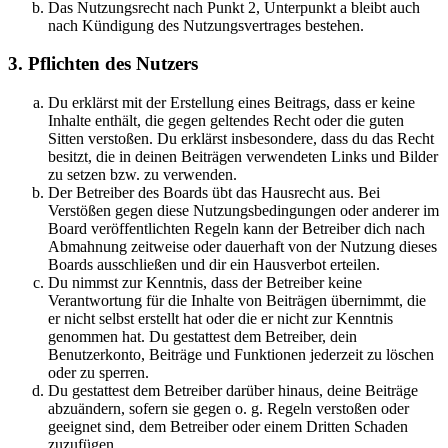
Das Nutzungsrecht nach Punkt 2, Unterpunkt a bleibt auch
nach Kündigung des Nutzungsvertrages bestehen.
3. Pflichten des Nutzers
Du erklärst mit der Erstellung eines Beitrags, dass er keine
Inhalte enthält, die gegen geltendes Recht oder die guten
Sitten verstoßen. Du erklärst insbesondere, dass du das Recht
besitzt, die in deinen Beiträgen verwendeten Links und Bilder
zu setzen bzw. zu verwenden.
Der Betreiber des Boards übt das Hausrecht aus. Bei
Verstößen gegen diese Nutzungsbedingungen oder anderer im
Board veröffentlichten Regeln kann der Betreiber dich nach
Abmahnung zeitweise oder dauerhaft von der Nutzung dieses
Boards ausschließen und dir ein Hausverbot erteilen.
Du nimmst zur Kenntnis, dass der Betreiber keine
Verantwortung für die Inhalte von Beiträgen übernimmt, die
er nicht selbst erstellt hat oder die er nicht zur Kenntnis
genommen hat. Du gestattest dem Betreiber, dein
Benutzerkonto, Beiträge und Funktionen jederzeit zu löschen
oder zu sperren.
Du gestattest dem Betreiber darüber hinaus, deine Beiträge
abzuändern, sofern sie gegen o. g. Regeln verstoßen oder
geeignet sind, dem Betreiber oder einem Dritten Schaden
zuzufügen.