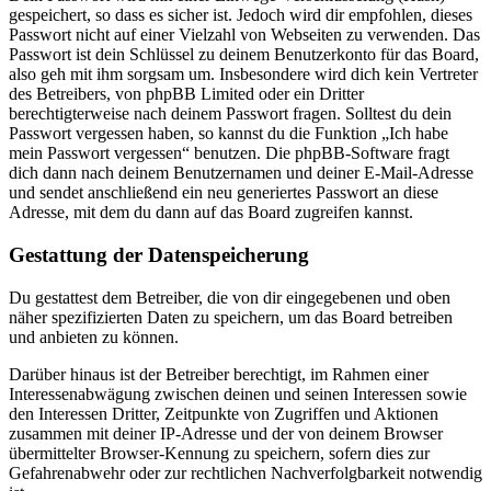
gespeichert, so dass es sicher ist. Jedoch wird dir empfohlen, dieses
Passwort nicht auf einer Vielzahl von Webseiten zu verwenden. Das
Passwort ist dein Schlüssel zu deinem Benutzerkonto für das Board,
also geh mit ihm sorgsam um. Insbesondere wird dich kein Vertreter
des Betreibers, von phpBB Limited oder ein Dritter
berechtigterweise nach deinem Passwort fragen. Solltest du dein
Passwort vergessen haben, so kannst du die Funktion „Ich habe
mein Passwort vergessen“ benutzen. Die phpBB-Software fragt
dich dann nach deinem Benutzernamen und deiner E-Mail-Adresse
und sendet anschließend ein neu generiertes Passwort an diese
Adresse, mit dem du dann auf das Board zugreifen kannst.
Gestattung der Datenspeicherung
Du gestattest dem Betreiber, die von dir eingegebenen und oben
näher spezifizierten Daten zu speichern, um das Board betreiben
und anbieten zu können.
Darüber hinaus ist der Betreiber berechtigt, im Rahmen einer
Interessenabwägung zwischen deinen und seinen Interessen sowie
den Interessen Dritter, Zeitpunkte von Zugriffen und Aktionen
zusammen mit deiner IP-Adresse und der von deinem Browser
übermittelter Browser-Kennung zu speichern, sofern dies zur
Gefahrenabwehr oder zur rechtlichen Nachverfolgbarkeit notwendig