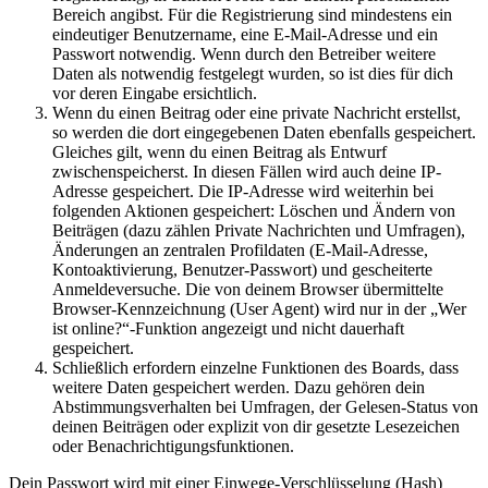
Bereich angibst. Für die Registrierung sind mindestens ein
eindeutiger Benutzername, eine E-Mail-Adresse und ein
Passwort notwendig. Wenn durch den Betreiber weitere
Daten als notwendig festgelegt wurden, so ist dies für dich
vor deren Eingabe ersichtlich.
Wenn du einen Beitrag oder eine private Nachricht erstellst,
so werden die dort eingegebenen Daten ebenfalls gespeichert.
Gleiches gilt, wenn du einen Beitrag als Entwurf
zwischenspeicherst. In diesen Fällen wird auch deine IP-
Adresse gespeichert. Die IP-Adresse wird weiterhin bei
folgenden Aktionen gespeichert: Löschen und Ändern von
Beiträgen (dazu zählen Private Nachrichten und Umfragen),
Änderungen an zentralen Profildaten (E-Mail-Adresse,
Kontoaktivierung, Benutzer-Passwort) und gescheiterte
Anmeldeversuche. Die von deinem Browser übermittelte
Browser-Kennzeichnung (User Agent) wird nur in der „Wer
ist online?“-Funktion angezeigt und nicht dauerhaft
gespeichert.
Schließlich erfordern einzelne Funktionen des Boards, dass
weitere Daten gespeichert werden. Dazu gehören dein
Abstimmungsverhalten bei Umfragen, der Gelesen-Status von
deinen Beiträgen oder explizit von dir gesetzte Lesezeichen
oder Benachrichtigungsfunktionen.
Dein Passwort wird mit einer Einwege-Verschlüsselung (Hash)