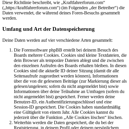
Diese Richtlinie beschreibt, wie „Kraftfahrerforum.com“
(„https://kraftfahrerforum.com“) (im Folgenden „der Betreiber“) die
Daten verwendet, die während deines Foren-Besuchs gesammelt
werden.
Umfang und Art der Datenspeicherung
Deine Daten werden auf vier verschiedene Arten gesammelt:
Die Forensoftware phpBB erstellt bei deinem Besuch des
Boards mehrere Cookies. Cookies sind kleine Textdateien, die
dein Browser als temporäre Dateien ablegt und die zwischen
den einzelnen Aufrufen des Boards erhalten bleiben. In diesen
Cookies sind die aktuelle ID deiner Sitzung (damit dir alle
Seitenaufrufe zugeordnet werden können), Informationen
über die von dir gelesenen Beiträge (zur Markierung dieser als
gelesen/ungelesen; sofern du nicht angemeldet bist) sowie
Informationen über deine Teilnahme an Umfragen (sofern du
nicht angemeldet bist) gespeichert. Ferner werden deine
Benutzer-ID, ein Authentifizierungsschlüssel und eine
Session-ID gespeichert. Die Cookies haben standardmäßig
eine Gültigkeit von einem Jahr. Alle Cookies kannst du
jederzeit über die Funktion „Alle Cookies löschen“ löschen.
Weiterhin werden die Daten gespeichert, die du bei der
Registrierung, in deinem Profil oder deinem persönlichem