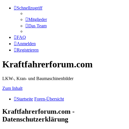
Schnellzugriff
Mitglieder
Das Team
FAQ
Anmelden
Registrieren
Kraftfahrerforum.com
LKW-, Kran- und Baumaschinenbilder
Zum Inhalt
Startseite
Foren-Übersicht
Kraftfahrerforum.com -
Datenschutzerklärung