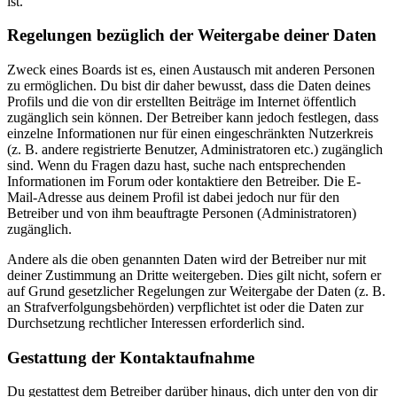
ist.
Regelungen bezüglich der Weitergabe deiner Daten
Zweck eines Boards ist es, einen Austausch mit anderen Personen
zu ermöglichen. Du bist dir daher bewusst, dass die Daten deines
Profils und die von dir erstellten Beiträge im Internet öffentlich
zugänglich sein können. Der Betreiber kann jedoch festlegen, dass
einzelne Informationen nur für einen eingeschränkten Nutzerkreis
(z. B. andere registrierte Benutzer, Administratoren etc.) zugänglich
sind. Wenn du Fragen dazu hast, suche nach entsprechenden
Informationen im Forum oder kontaktiere den Betreiber. Die E-
Mail-Adresse aus deinem Profil ist dabei jedoch nur für den
Betreiber und von ihm beauftragte Personen (Administratoren)
zugänglich.
Andere als die oben genannten Daten wird der Betreiber nur mit
deiner Zustimmung an Dritte weitergeben. Dies gilt nicht, sofern er
auf Grund gesetzlicher Regelungen zur Weitergabe der Daten (z. B.
an Strafverfolgungsbehörden) verpflichtet ist oder die Daten zur
Durchsetzung rechtlicher Interessen erforderlich sind.
Gestattung der Kontaktaufnahme
Du gestattest dem Betreiber darüber hinaus, dich unter den von dir