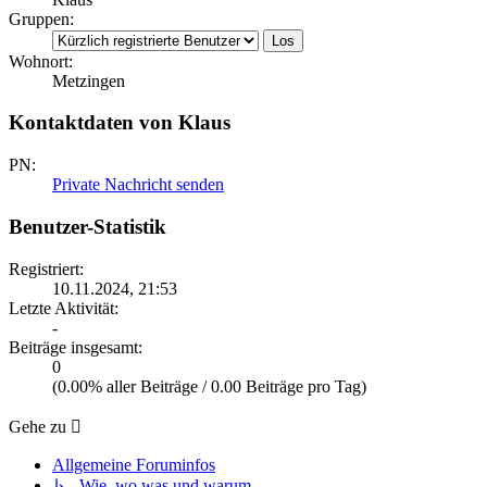
Gruppen:
Wohnort:
Metzingen
Kontaktdaten von Klaus
PN:
Private Nachricht senden
Benutzer-Statistik
Registriert:
10.11.2024, 21:53
Letzte Aktivität:
-
Beiträge insgesamt:
0
(0.00% aller Beiträge / 0.00 Beiträge pro Tag)
Gehe zu
Allgemeine Foruminfos
↳ Wie, wo was und warum