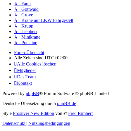
↳ Faun
↳ Gottwald
↳ Grove
↳ Krane auf LKW Fahrgestell
↳ Krupp
↳ Liebherr
↳ Minikrane
↳ Poclaine
Foren-Übersicht
Alle Zeiten sind
UTC+02:00
Alle Cookies löschen
Mitglieder
Das Team
Kontakt
Powered by
phpBB
® Forum Software © phpBB Limited
Deutsche Übersetzung durch
phpBB.de
Style
Prosilver New Edition
von ©
Fred Rimbert
Datenschutz
|
Nutzungsbedingungen