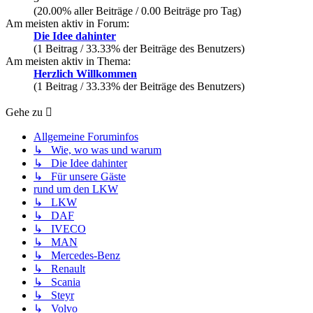
(20.00% aller Beiträge / 0.00 Beiträge pro Tag)
Am meisten aktiv in Forum:
Die Idee dahinter
(1 Beitrag / 33.33% der Beiträge des Benutzers)
Am meisten aktiv in Thema:
Herzlich Willkommen
(1 Beitrag / 33.33% der Beiträge des Benutzers)
Gehe zu
Allgemeine Foruminfos
↳ Wie, wo was und warum
↳ Die Idee dahinter
↳ Für unsere Gäste
rund um den LKW
↳ LKW
↳ DAF
↳ IVECO
↳ MAN
↳ Mercedes-Benz
↳ Renault
↳ Scania
↳ Steyr
↳ Volvo