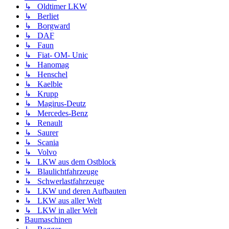
↳ Oldtimer LKW
↳ Berliet
↳ Borgward
↳ DAF
↳ Faun
↳ Fiat- OM- Unic
↳ Hanomag
↳ Henschel
↳ Kaelble
↳ Krupp
↳ Magirus-Deutz
↳ Mercedes-Benz
↳ Renault
↳ Saurer
↳ Scania
↳ Volvo
↳ LKW aus dem Ostblock
↳ Blaulichtfahrzeuge
↳ Schwerlastfahrzeuge
↳ LKW und deren Aufbauten
↳ LKW aus aller Welt
↳ LKW in aller Welt
Baumaschinen