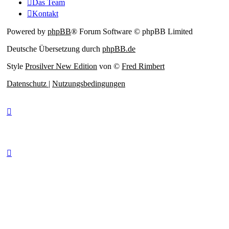
Das Team
Kontakt
Powered by
phpBB
® Forum Software © phpBB Limited
Deutsche Übersetzung durch
phpBB.de
Style
Prosilver New Edition
von ©
Fred Rimbert
Datenschutz
|
Nutzungsbedingungen