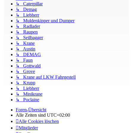
↳ Caterpillar
↳ Demag
↳ Liebherr
↳ Muldenkipper und Dumper
↳ Radlader
↳ Raupen
↳ Seilbagger
↳ Krane
↳ Austin
↳ DEMAG
↳ Faun
↳ Gottwald
↳ Grove
↳ Krane auf LKW Fahrgestell
↳ Krupp
↳ Liebherr
↳ Minikrane
↳ Poclaine
Foren-Übersicht
Alle Zeiten sind
UTC+02:00
Alle Cookies löschen
Mitglieder