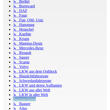
↳ Berliet
↳ Borgward
↳ DAF
↳ Faun
↳ Fiat- OM- Unic
↳ Hanomag
↳ Henschel
↳ Kaelble
↳ Krupp
↳ Magirus-Deutz
↳ Mercedes-Benz
↳ Renault
↳ Saurer
↳ Scania
↳ Volvo
↳ LKW aus dem Ostblock
↳ Blaulichtfahrzeuge
↳ Schwerlastfahrzeuge
↳ LKW und deren Aufbauten
↳ LKW aus aller Welt
↳ LKW in aller Welt
Baumaschinen
↳ Bagger
↳ Atlas