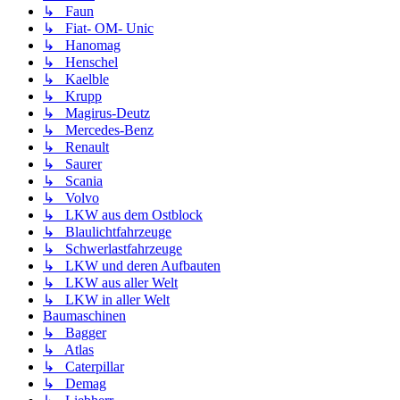
↳ Faun
↳ Fiat- OM- Unic
↳ Hanomag
↳ Henschel
↳ Kaelble
↳ Krupp
↳ Magirus-Deutz
↳ Mercedes-Benz
↳ Renault
↳ Saurer
↳ Scania
↳ Volvo
↳ LKW aus dem Ostblock
↳ Blaulichtfahrzeuge
↳ Schwerlastfahrzeuge
↳ LKW und deren Aufbauten
↳ LKW aus aller Welt
↳ LKW in aller Welt
Baumaschinen
↳ Bagger
↳ Atlas
↳ Caterpillar
↳ Demag