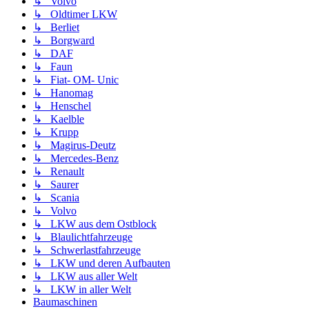
↳ Volvo
↳ Oldtimer LKW
↳ Berliet
↳ Borgward
↳ DAF
↳ Faun
↳ Fiat- OM- Unic
↳ Hanomag
↳ Henschel
↳ Kaelble
↳ Krupp
↳ Magirus-Deutz
↳ Mercedes-Benz
↳ Renault
↳ Saurer
↳ Scania
↳ Volvo
↳ LKW aus dem Ostblock
↳ Blaulichtfahrzeuge
↳ Schwerlastfahrzeuge
↳ LKW und deren Aufbauten
↳ LKW aus aller Welt
↳ LKW in aller Welt
Baumaschinen