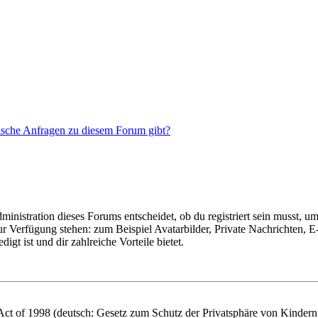
tische Anfragen zu diesem Forum gibt?
istration dieses Forums entscheidet, ob du registriert sein musst, um Be
zur Verfügung stehen: zum Beispiel Avatarbilder, Private Nachrichten, 
igt ist und dir zahlreiche Vorteile bietet.
t of 1998 (deutsch: Gesetz zum Schutz der Privatsphäre von Kindern i