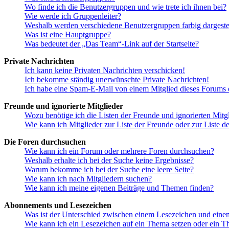
Wo finde ich die Benutzergruppen und wie trete ich ihnen bei?
Wie werde ich Gruppenleiter?
Weshalb werden verschiedene Benutzergruppen farbig dargestel
Was ist eine Hauptgruppe?
Was bedeutet der „Das Team“-Link auf der Startseite?
Private Nachrichten
Ich kann keine Privaten Nachrichten verschicken!
Ich bekomme ständig unerwünschte Private Nachrichten!
Ich habe eine Spam-E-Mail von einem Mitglied dieses Forums e
Freunde und ignorierte Mitglieder
Wozu benötige ich die Listen der Freunde und ignorierten Mitg
Wie kann ich Mitglieder zur Liste der Freunde oder zur Liste d
Die Foren durchsuchen
Wie kann ich ein Forum oder mehrere Foren durchsuchen?
Weshalb erhalte ich bei der Suche keine Ergebnisse?
Warum bekomme ich bei der Suche eine leere Seite?
Wie kann ich nach Mitgliedern suchen?
Wie kann ich meine eigenen Beiträge und Themen finden?
Abonnements und Lesezeichen
Was ist der Unterschied zwischen einem Lesezeichen und ein
Wie kann ich ein Lesezeichen auf ein Thema setzen oder ein 