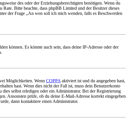
ungsweise des oder der Erziehungsberechtigten benötigen. Wenn du
nd zu Rate. Bitte beachte, dass phpBB Limited und der Besitzer dieses
 unter der Frage „An wen soll ich mich wenden, falls es Beschwerden
elden können. Es könnte auch sein, dass deine IP-Adresse oder der
n.
 zwei Möglichkeiten. Wenn
COPPA
aktiviert ist und du angegeben hast,
rhalten hast. Wenn dies nicht der Fall ist, muss dein Benutzerkonto
 dies selbst erledigen oder ein Administrator. Bei der Registrierung
ungen. Ansonsten prüfe, ob du deine E-Mail-Adresse korrekt eingegeben
urde, dann kontaktiere einen Administrator.