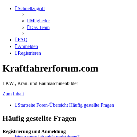
Schnellzugriff
Mitglieder
Das Team
FAQ
Anmelden
Registrieren
Kraftfahrerforum.com
LKW-, Kran- und Baumaschinenbilder
Zum Inhalt
Startseite
Foren-Übersicht
Häufig gestellte Fragen
Häufig gestellte Fragen
Registrierung und Anmeldung
Wozu muss ich mich registrieren?