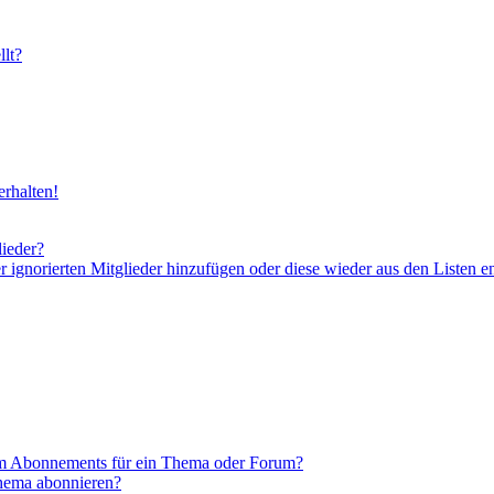
lt?
rhalten!
lieder?
er ignorierten Mitglieder hinzufügen oder diese wieder aus den Listen e
em Abonnements für ein Thema oder Forum?
Thema abonnieren?