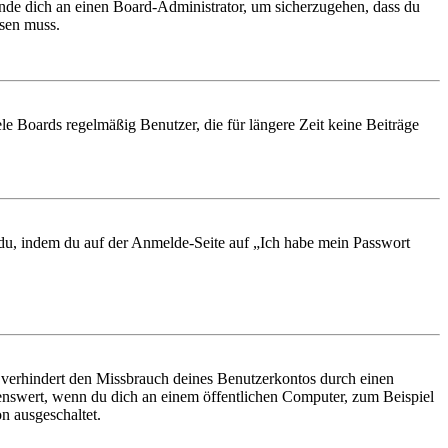
ende dich an einen Board-Administrator, um sicherzugehen, dass du
ösen muss.
le Boards regelmäßig Benutzer, die für längere Zeit keine Beiträge
t du, indem du auf der Anmelde-Seite auf „Ich habe mein Passwort
 verhindert den Missbrauch deines Benutzerkontos durch einen
nswert, wenn du dich an einem öffentlichen Computer, zum Beispiel
n ausgeschaltet.