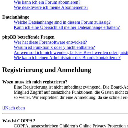
Wie kann ich ein Forum abonnieren?
Wie deaktiviere ich meine Abonnements?
Dateianhänge
Welche Dateianhänge sind in diesem Forum zulässig?
Kann ich eine Übersicht all meiner Dateianhänge erhalten?
phpBB betreffende Fragen
Wer hat diese Forensoftware entwickelt?
Warum ist Funktion x oder y nicht enthalten?
An wen soll ich mich wenden, falls es Beschwerden oder juris
Wie kann ich einen Administrator des Boards kontaktieren?
Registrierung und Anmeldung
Wozu muss ich mich registrieren?
Eine Registrierung ist nicht unbedingt zwingend. Die Board-Admin
Mitglied Zugriff auf zusätzliche Funktionen, die Gästen nicht 
so weiter. Wir empfehlen dir eine Anmeldung, da sie schnell erled
Nach oben
Was ist COPPA?
COPPA, ausgeschrieben Children’s Online Privacy Protection Ac