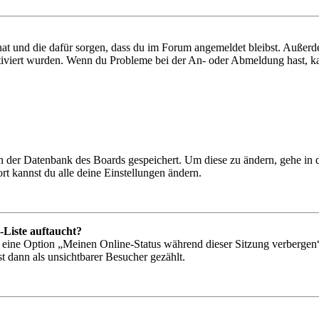
 hat und die dafür sorgen, dass du im Forum angemeldet bleibst. Außer
tiviert wurden. Wenn du Probleme bei der An- oder Abmeldung hast, ka
 in der Datenbank des Boards gespeichert. Um diese zu ändern, gehe in
t kannst du alle deine Einstellungen ändern.
-Liste auftaucht?
n eine Option „Meinen Online-Status während dieser Sitzung verbergen
t dann als unsichtbarer Besucher gezählt.