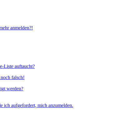
t mehr anmelden?!
e-Liste auftaucht?
 noch falsch!
eigt werden?
e ich aufgefordert, mich anzumelden.