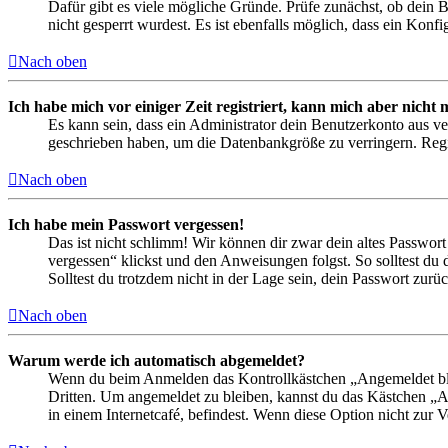
Dafür gibt es viele mögliche Gründe. Prüfe zunächst, ob dein 
nicht gesperrt wurdest. Es ist ebenfalls möglich, dass ein Konf
Nach oben
Ich habe mich vor einiger Zeit registriert, kann mich aber nich
Es kann sein, dass ein Administrator dein Benutzerkonto aus ve
geschrieben haben, um die Datenbankgröße zu verringern. Regis
Nach oben
Ich habe mein Passwort vergessen!
Das ist nicht schlimm! Wir können dir zwar dein altes Passwort
vergessen“ klickst und den Anweisungen folgst. So solltest du
Solltest du trotzdem nicht in der Lage sein, dein Passwort zur
Nach oben
Warum werde ich automatisch abgemeldet?
Wenn du beim Anmelden das Kontrollkästchen „Angemeldet bleib
Dritten. Um angemeldet zu bleiben, kannst du das Kästchen „
in einem Internetcafé, befindest. Wenn diese Option nicht zur 