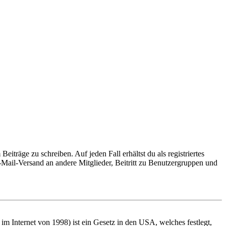
iträge zu schreiben. Auf jeden Fall erhältst du als registriertes
E-Mail-Versand an andere Mitglieder, Beitritt zu Benutzergruppen und
m Internet von 1998) ist ein Gesetz in den USA, welches festlegt,