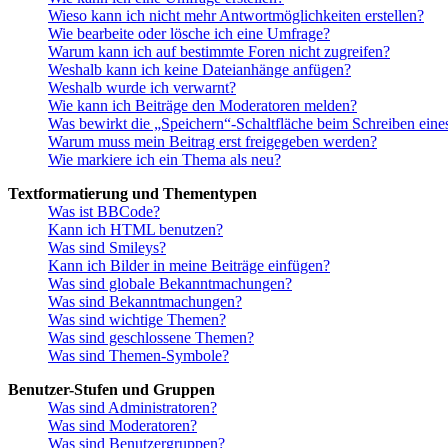
Wieso kann ich nicht mehr Antwortmöglichkeiten erstellen?
Wie bearbeite oder lösche ich eine Umfrage?
Warum kann ich auf bestimmte Foren nicht zugreifen?
Weshalb kann ich keine Dateianhänge anfügen?
Weshalb wurde ich verwarnt?
Wie kann ich Beiträge den Moderatoren melden?
Was bewirkt die „Speichern“-Schaltfläche beim Schreiben eine
Warum muss mein Beitrag erst freigegeben werden?
Wie markiere ich ein Thema als neu?
Textformatierung und Thementypen
Was ist BBCode?
Kann ich HTML benutzen?
Was sind Smileys?
Kann ich Bilder in meine Beiträge einfügen?
Was sind globale Bekanntmachungen?
Was sind Bekanntmachungen?
Was sind wichtige Themen?
Was sind geschlossene Themen?
Was sind Themen-Symbole?
Benutzer-Stufen und Gruppen
Was sind Administratoren?
Was sind Moderatoren?
Was sind Benutzergruppen?