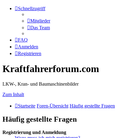
Schnellzugriff
Mitglieder
Das Team
FAQ
Anmelden
Registrieren
Kraftfahrerforum.com
LKW-, Kran- und Baumaschinenbilder
Zum Inhalt
Startseite
Foren-Übersicht
Häufig gestellte Fragen
Häufig gestellte Fragen
Registrierung und Anmeldung
Wozu muss ich mich registrieren?