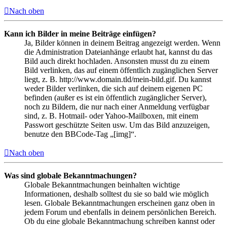
Nach oben
Kann ich Bilder in meine Beiträge einfügen?
Ja, Bilder können in deinem Beitrag angezeigt werden. Wenn
die Administration Dateianhänge erlaubt hat, kannst du das
Bild auch direkt hochladen. Ansonsten musst du zu einem
Bild verlinken, das auf einem öffentlich zugänglichen Server
liegt, z. B. http://www.domain.tld/mein-bild.gif. Du kannst
weder Bilder verlinken, die sich auf deinem eigenen PC
befinden (außer es ist ein öffentlich zugänglicher Server),
noch zu Bildern, die nur nach einer Anmeldung verfügbar
sind, z. B. Hotmail- oder Yahoo-Mailboxen, mit einem
Passwort geschützte Seiten usw. Um das Bild anzuzeigen,
benutze den BBCode-Tag „[img]“.
Nach oben
Was sind globale Bekanntmachungen?
Globale Bekanntmachungen beinhalten wichtige
Informationen, deshalb solltest du sie so bald wie möglich
lesen. Globale Bekanntmachungen erscheinen ganz oben in
jedem Forum und ebenfalls in deinem persönlichen Bereich.
Ob du eine globale Bekanntmachung schreiben kannst oder