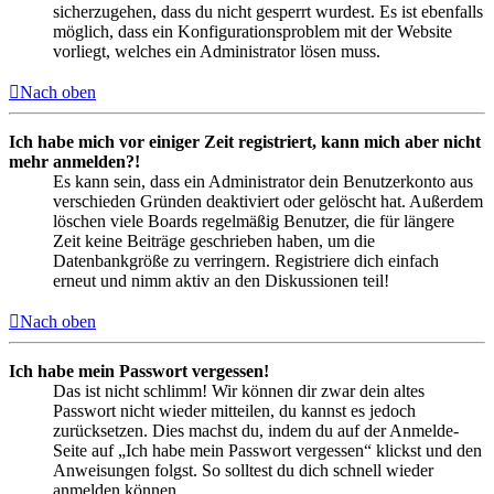
sicherzugehen, dass du nicht gesperrt wurdest. Es ist ebenfalls
möglich, dass ein Konfigurationsproblem mit der Website
vorliegt, welches ein Administrator lösen muss.
Nach oben
Ich habe mich vor einiger Zeit registriert, kann mich aber nicht
mehr anmelden?!
Es kann sein, dass ein Administrator dein Benutzerkonto aus
verschieden Gründen deaktiviert oder gelöscht hat. Außerdem
löschen viele Boards regelmäßig Benutzer, die für längere
Zeit keine Beiträge geschrieben haben, um die
Datenbankgröße zu verringern. Registriere dich einfach
erneut und nimm aktiv an den Diskussionen teil!
Nach oben
Ich habe mein Passwort vergessen!
Das ist nicht schlimm! Wir können dir zwar dein altes
Passwort nicht wieder mitteilen, du kannst es jedoch
zurücksetzen. Dies machst du, indem du auf der Anmelde-
Seite auf „Ich habe mein Passwort vergessen“ klickst und den
Anweisungen folgst. So solltest du dich schnell wieder
anmelden können.