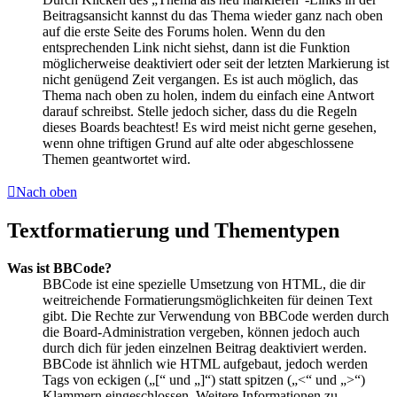
Beitragsansicht kannst du das Thema wieder ganz nach oben
auf die erste Seite des Forums holen. Wenn du den
entsprechenden Link nicht siehst, dann ist die Funktion
möglicherweise deaktiviert oder seit der letzten Markierung ist
nicht genügend Zeit vergangen. Es ist auch möglich, das
Thema nach oben zu holen, indem du einfach eine Antwort
darauf schreibst. Stelle jedoch sicher, dass du die Regeln
dieses Boards beachtest! Es wird meist nicht gerne gesehen,
wenn ohne triftigen Grund auf alte oder abgeschlossene
Themen geantwortet wird.
Nach oben
Textformatierung und Thementypen
Was ist BBCode?
BBCode ist eine spezielle Umsetzung von HTML, die dir
weitreichende Formatierungsmöglichkeiten für deinen Text
gibt. Die Rechte zur Verwendung von BBCode werden durch
die Board-Administration vergeben, können jedoch auch
durch dich für jeden einzelnen Beitrag deaktiviert werden.
BBCode ist ähnlich wie HTML aufgebaut, jedoch werden
Tags von eckigen („[“ und „]“) statt spitzen („<“ und „>“)
Klammern eingeschlossen. Weitere Informationen zu