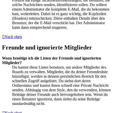
Forums hat einige Sicherheitsvorkehrungen, die Benutzer, die
solche Nachrichten senden, identifizieren sollen. Du solltest
einem Administrator die komplette E-Mail, die du bekommen
hast, weiterleiten. Dabei ist es ganz wichtig, die Kopfzeilen
(Headers) mitzuschicken. Diese enthalten Details über den
Benutzer, der die E-Mail verschickt hat. Der Administrator
kann dann entsprechend reagieren.
Nach oben
Freunde und ignorierte Mitglieder
Wozu benötige ich die Listen der Freunde und ignorierten
Mitglieder?
Du kannst diese Listen benutzen, um andere Mitglieder des
Boards zu verwalten. Mitglieder, die du deiner Freundesliste
hinzufügst, werden in deinem persönlichen Bereich für den
schnellen Zugriff aufgelistet. Du siehst dort deren
Onlinestatus und kannst ihnen schnell eine Private Nachricht
senden. Abhängig von dem Style, den du verwendest, können
Beiträge deiner Freunde auch hervorgehoben sein. Wenn du
einen Benutzer ignorierst, dann siehst du seine Beiträge
standardmäßig nicht.
Nach oben