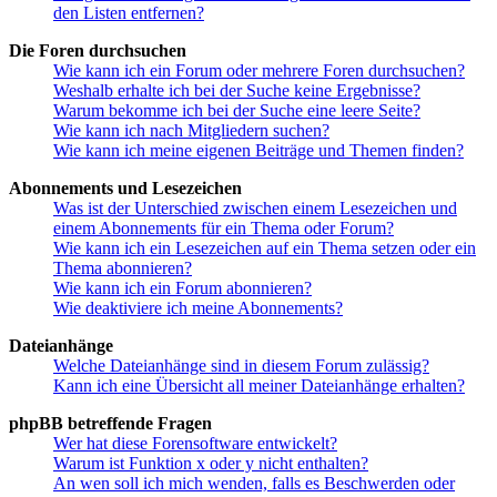
den Listen entfernen?
Die Foren durchsuchen
Wie kann ich ein Forum oder mehrere Foren durchsuchen?
Weshalb erhalte ich bei der Suche keine Ergebnisse?
Warum bekomme ich bei der Suche eine leere Seite?
Wie kann ich nach Mitgliedern suchen?
Wie kann ich meine eigenen Beiträge und Themen finden?
Abonnements und Lesezeichen
Was ist der Unterschied zwischen einem Lesezeichen und
einem Abonnements für ein Thema oder Forum?
Wie kann ich ein Lesezeichen auf ein Thema setzen oder ein
Thema abonnieren?
Wie kann ich ein Forum abonnieren?
Wie deaktiviere ich meine Abonnements?
Dateianhänge
Welche Dateianhänge sind in diesem Forum zulässig?
Kann ich eine Übersicht all meiner Dateianhänge erhalten?
phpBB betreffende Fragen
Wer hat diese Forensoftware entwickelt?
Warum ist Funktion x oder y nicht enthalten?
An wen soll ich mich wenden, falls es Beschwerden oder