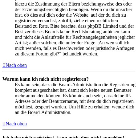
hierzu die Zustimmung der Eltern beziehungsweise des oder
der Erziehungsberechtigten benötigen. Wenn du dir unsicher
bist, ob dies auf dich oder die Website, auf der du dich zu
registrieren versuchst, zutrifft, ziehe einen rechtlichen
Beistand zu Rate. Bitte beachte, dass phpBB Limited und der
Besitzer dieses Boards keine Rechtsberatung anbieten kann
und nicht die Anlaufstelle für Rechtsangelegenheiten jeglicher
Art ist; außer solchen, die unter der Frage „An wen soll ich
mich wenden, falls es Beschwerden oder juristische Anfragen
zu diesem Forum gibt?“ behandelt werden.
Nach oben
Warum kann ich mich nicht registrieren?
Es kann sein, dass die Board-Administration die Registrierung
komplett ausgeschaltet hat, damit sich keine neuen Benutzer
mehr anmelden können. Es könnte auch sein, dass deine IP-
Adresse oder der Benutzername, mit dem du dich registrieren
möchtest, gesperrt wurden. Um Hilfe zu erhalten, wende dich
an die Board-Administration.
Nach oben
Ich habe mich registriert, kann mich aber nicht anmelden!