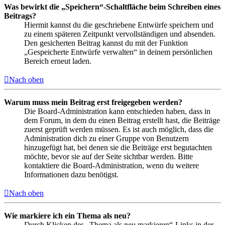
Was bewirkt die „Speichern“-Schaltfläche beim Schreiben eines
Beitrags?
Hiermit kannst du die geschriebene Entwürfe speichern und
zu einem späteren Zeitpunkt vervollständigen und absenden.
Den gesicherten Beitrag kannst du mit der Funktion
„Gespeicherte Entwürfe verwalten“ in deinem persönlichen
Bereich erneut laden.
Nach oben
Warum muss mein Beitrag erst freigegeben werden?
Die Board-Administration kann entschieden haben, dass in
dem Forum, in dem du einen Beitrag erstellt hast, die Beiträge
zuerst geprüft werden müssen. Es ist auch möglich, dass die
Administration dich zu einer Gruppe von Benutzern
hinzugefügt hat, bei denen sie die Beiträge erst begutachten
möchte, bevor sie auf der Seite sichtbar werden. Bitte
kontaktiere die Board-Administration, wenn du weitere
Informationen dazu benötigst.
Nach oben
Wie markiere ich ein Thema als neu?
Durch Klicken des „Thema als neu markieren“-Links in der