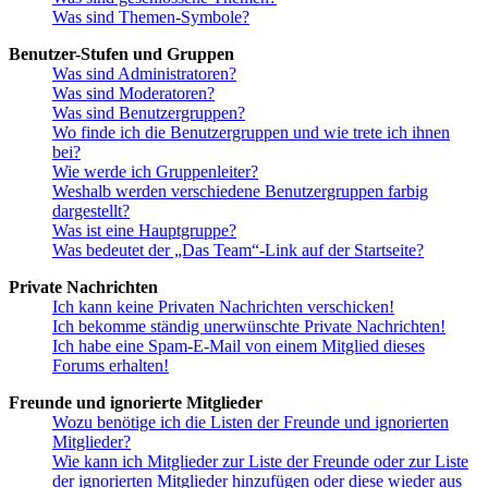
Was sind Themen-Symbole?
Benutzer-Stufen und Gruppen
Was sind Administratoren?
Was sind Moderatoren?
Was sind Benutzergruppen?
Wo finde ich die Benutzergruppen und wie trete ich ihnen
bei?
Wie werde ich Gruppenleiter?
Weshalb werden verschiedene Benutzergruppen farbig
dargestellt?
Was ist eine Hauptgruppe?
Was bedeutet der „Das Team“-Link auf der Startseite?
Private Nachrichten
Ich kann keine Privaten Nachrichten verschicken!
Ich bekomme ständig unerwünschte Private Nachrichten!
Ich habe eine Spam-E-Mail von einem Mitglied dieses
Forums erhalten!
Freunde und ignorierte Mitglieder
Wozu benötige ich die Listen der Freunde und ignorierten
Mitglieder?
Wie kann ich Mitglieder zur Liste der Freunde oder zur Liste
der ignorierten Mitglieder hinzufügen oder diese wieder aus