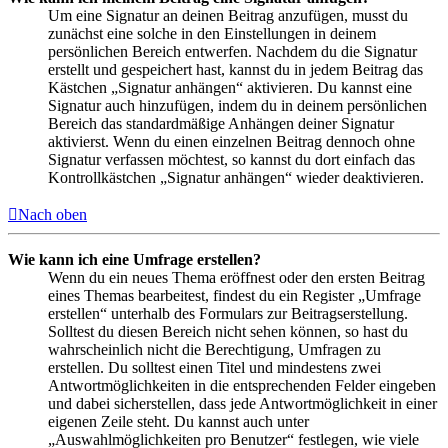
Um eine Signatur an deinen Beitrag anzufügen, musst du
zunächst eine solche in den Einstellungen in deinem
persönlichen Bereich entwerfen. Nachdem du die Signatur
erstellt und gespeichert hast, kannst du in jedem Beitrag das
Kästchen „Signatur anhängen“ aktivieren. Du kannst eine
Signatur auch hinzufügen, indem du in deinem persönlichen
Bereich das standardmäßige Anhängen deiner Signatur
aktivierst. Wenn du einen einzelnen Beitrag dennoch ohne
Signatur verfassen möchtest, so kannst du dort einfach das
Kontrollkästchen „Signatur anhängen“ wieder deaktivieren.
Nach oben
Wie kann ich eine Umfrage erstellen?
Wenn du ein neues Thema eröffnest oder den ersten Beitrag
eines Themas bearbeitest, findest du ein Register „Umfrage
erstellen“ unterhalb des Formulars zur Beitragserstellung.
Solltest du diesen Bereich nicht sehen können, so hast du
wahrscheinlich nicht die Berechtigung, Umfragen zu
erstellen. Du solltest einen Titel und mindestens zwei
Antwortmöglichkeiten in die entsprechenden Felder eingeben
und dabei sicherstellen, dass jede Antwortmöglichkeit in einer
eigenen Zeile steht. Du kannst auch unter
„Auswahlmöglichkeiten pro Benutzer“ festlegen, wie viele