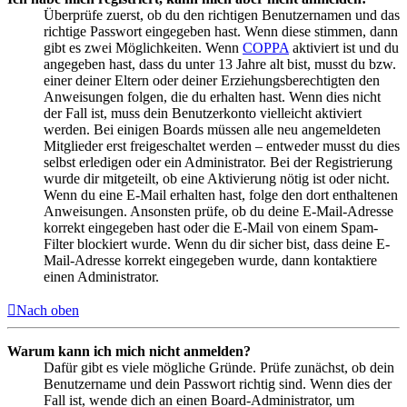
Überprüfe zuerst, ob du den richtigen Benutzernamen und das
richtige Passwort eingegeben hast. Wenn diese stimmen, dann
gibt es zwei Möglichkeiten. Wenn
COPPA
aktiviert ist und du
angegeben hast, dass du unter 13 Jahre alt bist, musst du bzw.
einer deiner Eltern oder deiner Erziehungsberechtigten den
Anweisungen folgen, die du erhalten hast. Wenn dies nicht
der Fall ist, muss dein Benutzerkonto vielleicht aktiviert
werden. Bei einigen Boards müssen alle neu angemeldeten
Mitglieder erst freigeschaltet werden – entweder musst du dies
selbst erledigen oder ein Administrator. Bei der Registrierung
wurde dir mitgeteilt, ob eine Aktivierung nötig ist oder nicht.
Wenn du eine E-Mail erhalten hast, folge den dort enthaltenen
Anweisungen. Ansonsten prüfe, ob du deine E-Mail-Adresse
korrekt eingegeben hast oder die E-Mail von einem Spam-
Filter blockiert wurde. Wenn du dir sicher bist, dass deine E-
Mail-Adresse korrekt eingegeben wurde, dann kontaktiere
einen Administrator.
Nach oben
Warum kann ich mich nicht anmelden?
Dafür gibt es viele mögliche Gründe. Prüfe zunächst, ob dein
Benutzername und dein Passwort richtig sind. Wenn dies der
Fall ist, wende dich an einen Board-Administrator, um