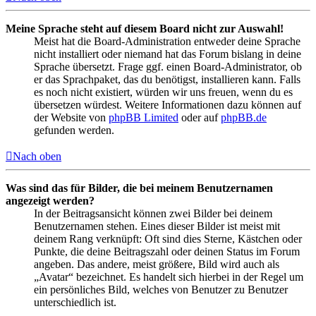
Meine Sprache steht auf diesem Board nicht zur Auswahl!
Meist hat die Board-Administration entweder deine Sprache
nicht installiert oder niemand hat das Forum bislang in deine
Sprache übersetzt. Frage ggf. einen Board-Administrator, ob
er das Sprachpaket, das du benötigst, installieren kann. Falls
es noch nicht existiert, würden wir uns freuen, wenn du es
übersetzen würdest. Weitere Informationen dazu können auf
der Website von
phpBB Limited
oder auf
phpBB.de
gefunden werden.
Nach oben
Was sind das für Bilder, die bei meinem Benutzernamen
angezeigt werden?
In der Beitragsansicht können zwei Bilder bei deinem
Benutzernamen stehen. Eines dieser Bilder ist meist mit
deinem Rang verknüpft: Oft sind dies Sterne, Kästchen oder
Punkte, die deine Beitragszahl oder deinen Status im Forum
angeben. Das andere, meist größere, Bild wird auch als
„Avatar“ bezeichnet. Es handelt sich hierbei in der Regel um
ein persönliches Bild, welches von Benutzer zu Benutzer
unterschiedlich ist.