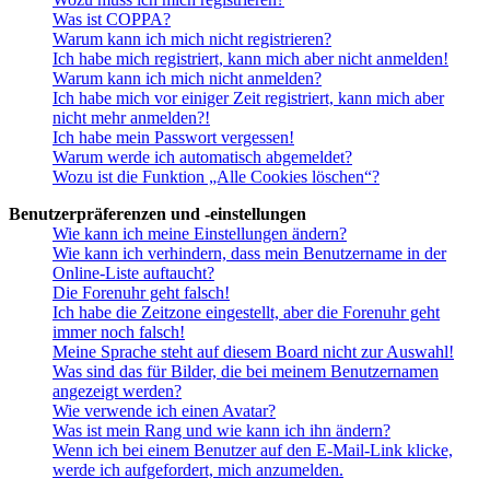
Was ist COPPA?
Warum kann ich mich nicht registrieren?
Ich habe mich registriert, kann mich aber nicht anmelden!
Warum kann ich mich nicht anmelden?
Ich habe mich vor einiger Zeit registriert, kann mich aber
nicht mehr anmelden?!
Ich habe mein Passwort vergessen!
Warum werde ich automatisch abgemeldet?
Wozu ist die Funktion „Alle Cookies löschen“?
Benutzerpräferenzen und -einstellungen
Wie kann ich meine Einstellungen ändern?
Wie kann ich verhindern, dass mein Benutzername in der
Online-Liste auftaucht?
Die Forenuhr geht falsch!
Ich habe die Zeitzone eingestellt, aber die Forenuhr geht
immer noch falsch!
Meine Sprache steht auf diesem Board nicht zur Auswahl!
Was sind das für Bilder, die bei meinem Benutzernamen
angezeigt werden?
Wie verwende ich einen Avatar?
Was ist mein Rang und wie kann ich ihn ändern?
Wenn ich bei einem Benutzer auf den E-Mail-Link klicke,
werde ich aufgefordert, mich anzumelden.