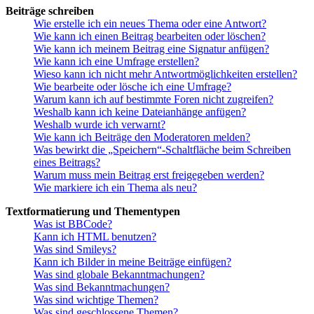
Beiträge schreiben
Wie erstelle ich ein neues Thema oder eine Antwort?
Wie kann ich einen Beitrag bearbeiten oder löschen?
Wie kann ich meinem Beitrag eine Signatur anfügen?
Wie kann ich eine Umfrage erstellen?
Wieso kann ich nicht mehr Antwortmöglichkeiten erstellen?
Wie bearbeite oder lösche ich eine Umfrage?
Warum kann ich auf bestimmte Foren nicht zugreifen?
Weshalb kann ich keine Dateianhänge anfügen?
Weshalb wurde ich verwarnt?
Wie kann ich Beiträge den Moderatoren melden?
Was bewirkt die „Speichern“-Schaltfläche beim Schreiben
eines Beitrags?
Warum muss mein Beitrag erst freigegeben werden?
Wie markiere ich ein Thema als neu?
Textformatierung und Thementypen
Was ist BBCode?
Kann ich HTML benutzen?
Was sind Smileys?
Kann ich Bilder in meine Beiträge einfügen?
Was sind globale Bekanntmachungen?
Was sind Bekanntmachungen?
Was sind wichtige Themen?
Was sind geschlossene Themen?