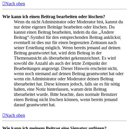
Nach oben
Wie kann ich einen Beitrag bearbeiten oder löschen?
Wenn du nicht Administrator oder Moderator bist, kannst du
nur deine eigenen Beiträge bearbeiten oder löschen. Du
kannst einen Beitrag bearbeiten, indem du das „Ändere
Beitrag“-Symbol für den entsprechenden Beitrag anklickst;
eventuell ist dies nur für einen begrenzten Zeitraum nach
seiner Erstellung möglich. Wenn bereits jemand auf deinen
Beitrag geantwortet hat, wird dein Beitrag in der
Themenansicht als überarbeitet gekennzeichnet. Es wird
sowohl die Anzahl als auch der letzte Zeitpunkt der
Bearbeitungen angezeigt. Dieser Hinweis erscheint nicht,
wenn noch niemand auf deinen Beitrag geantwortet hat oder
wenn ein Administrator oder Moderator deinen Beitrag
überarbeitet hat. Diese können jedoch, falls sie es für nötig
halten, eine Notiz hinterlassen, warum dein Beitrag
überarbeitet wurde. Bitte beachte, dass normale Benutzer
einen Beitrag nicht löschen können, wenn bereits jemand
darauf geantwortet hat.
Nach oben
Wie kann ich meinem Beitrag eine Signatur anfügen?